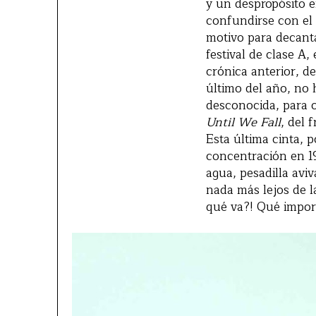
y un despropósito e
confundirse con el
motivo para decanta
festival de clase A,
crónica anterior, d
último del año, no 
desconocida, para o
Until We Fall
, del
Esta última cinta, 
concentración en 1
agua, pesadilla avi
nada más lejos de la
qué va?! Qué import