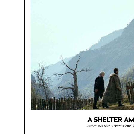
A SHELTER A
Streha mes reve
, Robert Budina,