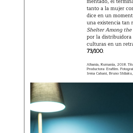
mentado, él termina
tanto a la mujer co
dice en un momento,
una existencia tan 
Shelter Among the
por la distribuidor
culturas en un retr
73/100
.
Albania, Rumanía, 2018. Títul
Productora: Erafilm. Fotogra
Irena Cahani, Bruno Shllaku