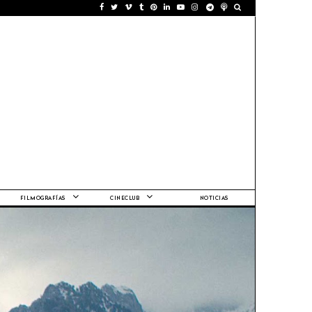
FILMOGRAFÍAS
CINECLUB
NOTICIAS