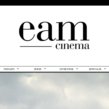
PODCASTS
SERIES
ENTREVISTAS
ESPECIALES