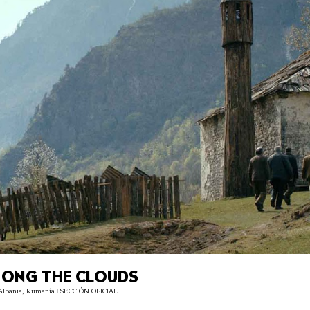
MONG THE CLOUDS
 Albania, Rumanía ǀ SECCIÓN OFICIAL.