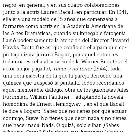
negro, en general, y en sus cuatro colaboraciones
junto a la actriz Lauren Bacall, en particular. En 1941,
ella era una modelo de 15 años que comenzaba a
formarse como actriz en la Academia Americana de
las Artes Dramáticas, cuando su innegable fotogenia
llamó poderosamente la atención del director Howard
Hawks. Tanto fue así que confió en ella para que co-
protagonizara junto a Bogart, por aquel entonces
toda una estrella al servicio de la Warner Bros. (era el
actor mejor pagado),
Tener y no tener
(1944), toda
una obra maestra en la que la pareja derrochó una
química que traspasó la pantalla. Todos recordamos
aquel memorable diálogo, obra de los guionistas Jules
Furthman, William Faulkner – adaptando la novela
homónima de Ernest Hemingway–, en el que Bacall
le dice a Bogart: “Sabes que no tienes por qué actuar
conmigo, Steve. No tienes que decir nada y no tienes
que hacer nada. Nada. O quizá, solo silbar. ¿Sabes