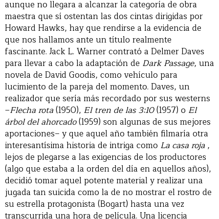
aunque no llegara a alcanzar la categoría de obra
maestra que sí ostentan las dos cintas dirigidas por
Howard Hawks, hay que rendirse a la evidencia de
que nos hallamos ante un título realmente
fascinante. Jack L. Warner contrató a Delmer Daves
para llevar a cabo la adaptación de
Dark Passage
, una
novela de David Goodis, como vehículo para
lucimiento de la pareja del momento. Daves, un
realizador que sería más recordado por sus westerns
–
Flecha rota
(1950),
El tren de las 3:10
(1957) o
El
árbol del ahorcado
(1959) son algunas de sus mejores
aportaciones– y que aquel año también filmaría otra
interesantísima historia de intriga como
La casa roja
,
lejos de plegarse a las exigencias de los productores
(algo que estaba a la orden del día en aquellos años),
decidió tomar aquel potente material y realizar una
jugada tan suicida como la de no mostrar el rostro de
su estrella protagonista (Bogart) hasta una vez
transcurrida una hora de película. Una licencia