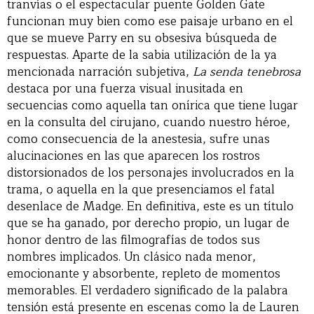
tranvías o el espectacular puente Golden Gate
funcionan muy bien como ese paisaje urbano en el
que se mueve Parry en su obsesiva búsqueda de
respuestas. Aparte de la sabia utilización de la ya
mencionada narración subjetiva,
La senda tenebrosa
destaca por una fuerza visual inusitada en
secuencias como aquella tan onírica que tiene lugar
en la consulta del cirujano, cuando nuestro héroe,
como consecuencia de la anestesia, sufre unas
alucinaciones en las que aparecen los rostros
distorsionados de los personajes involucrados en la
trama, o aquella en la que presenciamos el fatal
desenlace de Madge. En definitiva, este es un título
que se ha ganado, por derecho propio, un lugar de
honor dentro de las filmografías de todos sus
nombres implicados. Un clásico nada menor,
emocionante y absorbente, repleto de momentos
memorables. El verdadero significado de la palabra
tensión está presente en escenas como la de Lauren