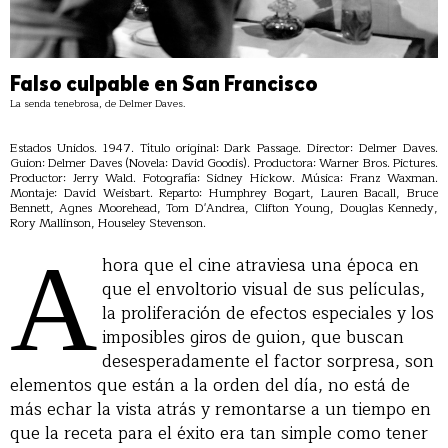
Falso culpable en San Francisco
La senda tenebrosa, de Delmer Daves.
Estados Unidos. 1947. Título original: Dark Passage. Director: Delmer Daves.
Guion: Delmer Daves (Novela: David Goodis). Productora: Warner Bros. Pictures.
Productor: Jerry Wald. Fotografía: Sidney Hickow. Música: Franz Waxman.
Montaje: David Weisbart. Reparto: Humphrey Bogart, Lauren Bacall, Bruce
Bennett, Agnes Moorehead, Tom D'Andrea, Clifton Young, Douglas Kennedy,
Rory Mallinson, Houseley Stevenson.
A
hora que el cine atraviesa una época en
que el envoltorio visual de sus películas,
la proliferación de efectos especiales y los
imposibles giros de guion, que buscan
desesperadamente el factor sorpresa, son
elementos que están a la orden del día, no está de
más echar la vista atrás y remontarse a un tiempo en
que la receta para el éxito era tan simple como tener