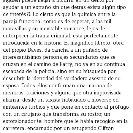
alguien puede llegar a incurrir en un delito por
ayudar a un extraño sin que detrás exista algún tipo
de interés?). Lo cierto es que la química entre la
pareja funciona, como es de esperar, a las mil
maravillas y su inevitable romance, lejos de
entorpecer la trama criminal, está perfectamente
introducida en la historia. El magnífico libreto, obra
del propio Daves, da cancha a un puñado de
interesantísimos personajes secundarios que se
cruzan en el camino de Parry, no ya en su continua
escapada de la policía, sino en su búsqueda por
descubrir la identidad del verdadero asesino de su
esposa. Todos ellos conforman una maraña de
mentiras, traiciones y alguna que otra improvisada
alianza, desde un taxista habituado a moverse en
ambientes turbios y que pone en contacto al prófugo
con un cirujano que transforma su rostro; un
extorsionador (el hombre que le había recogido en la
carretera, encarnado por un estupendo Clifton