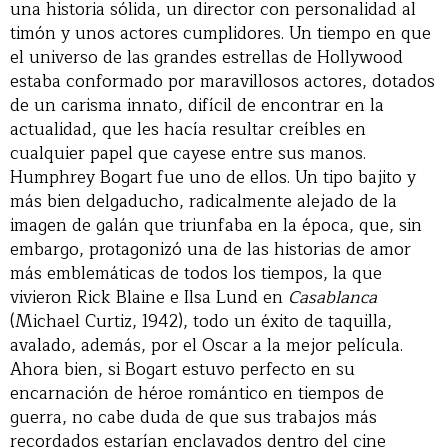
una historia sólida, un director con personalidad al
timón y unos actores cumplidores. Un tiempo en que
el universo de las grandes estrellas de Hollywood
estaba conformado por maravillosos actores, dotados
de un carisma innato, difícil de encontrar en la
actualidad, que les hacía resultar creíbles en
cualquier papel que cayese entre sus manos.
Humphrey Bogart fue uno de ellos. Un tipo bajito y
más bien delgaducho, radicalmente alejado de la
imagen de galán que triunfaba en la época, que, sin
embargo, protagonizó una de las historias de amor
más emblemáticas de todos los tiempos, la que
vivieron Rick Blaine e Ilsa Lund en
Casablanca
(Michael Curtiz, 1942), todo un éxito de taquilla,
avalado, además, por el Oscar a la mejor película.
Ahora bien, si Bogart estuvo perfecto en su
encarnación de héroe romántico en tiempos de
guerra, no cabe duda de que sus trabajos más
recordados estarían enclavados dentro del cine