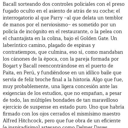
Bacall sorteando dos controles policiales con el preso
fugado oculto en el asiento de atrás de su coche; el
interrogatorio al que Parry –al que delata un temblor
de manos por el nerviosismo– es sometido por un
policía de incógnito en el restaurante, o la pelea con
el chantajista en la colina, bajo el Golden Gate. Un
laberíntico camino, plagado de espinas y
contratiempos, que culmina, eso sí, como mandaban
los cánones de la época, con la pareja formada por
Bogart y Bacall reencontrándose en el puerto de
Paita, en Perú, y fundiéndose en un idílico baile que
servía de feliz broche final a la historia. Algo que fue,
muy probablemente, una ligera concesión ante las
exigencias de los estudios, que no empañan, a pesar
de todo, las múltiples bondades de tan maravilloso
ejercicio de suspense en estado puro. Uno que habría
firmado con los ojos cerrados el mismísimo maestro
Alfred Hitchcock, pero que fue obra de un eficiente
(e inspiradísimo) artesano como Delmer Daves.