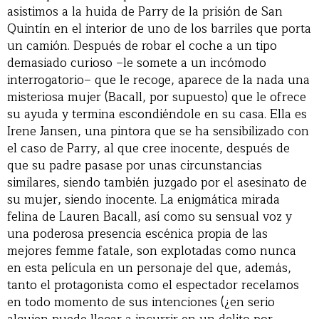
asistimos a la huida de Parry de la prisión de San
Quintín en el interior de uno de los barriles que porta
un camión. Después de robar el coche a un tipo
demasiado curioso –le somete a un incómodo
interrogatorio– que le recoge, aparece de la nada una
misteriosa mujer (Bacall, por supuesto) que le ofrece
su ayuda y termina escondiéndole en su casa. Ella es
Irene Jansen, una pintora que se ha sensibilizado con
el caso de Parry, al que cree inocente, después de
que su padre pasase por unas circunstancias
similares, siendo también juzgado por el asesinato de
su mujer, siendo inocente. La enigmática mirada
felina de Lauren Bacall, así como su sensual voz y
una poderosa presencia escénica propia de las
mejores femme fatale, son explotadas como nunca
en esta película en un personaje del que, además,
tanto el protagonista como el espectador recelamos
en todo momento de sus intenciones (¿en serio