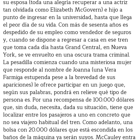
su esposa (toda una alegría recuperar a una actriz
tan olvidada como Elizabeth McGovern) e hijo a
punto de ingresar en la universidad, hasta que llega
el peor día de su vida. Con más de sesenta años es
despedido de su empleo como vendedor de seguros
y, cuando se dispone a regresar a casa en ese tren
que toma cada día hasta Grand Central, en Nueva
York, se ve envuelto en una oscura trama criminal.
La pesadilla comienza cuando una misteriosa mujer
que responde al nombre de Joanna (una Vera
Farmiga estupenda pese a la brevedad de sus
apariciones) le ofrece participar en un juego que,
según sus palabras, pondrá en relieve qué tipo de
persona es. Por una recompensa de 100.000 dólares
que, sin duda, necesita, dada su situación, tiene que
localizar entre los pasajeros a uno en concreto que
no sea viajero habitual del tren. Como adelanto, una
bolsa con 20.000 dólares que está escondida en los
baños de la máquina ya serán suyos. McCauley entra