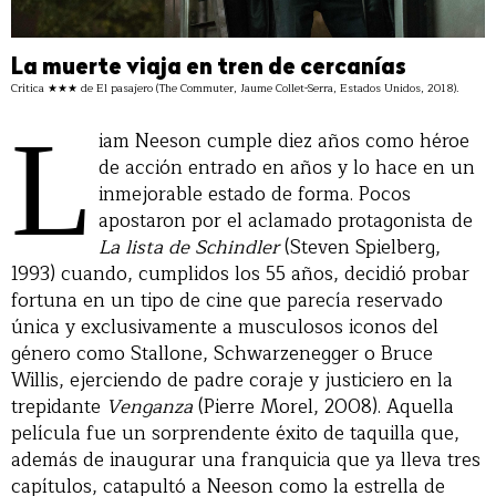
La muerte viaja en tren de cercanías
Crítica ★★★ de El pasajero (The Commuter, Jaume Collet-Serra, Estados Unidos, 2018).
L
iam Neeson cumple diez años como héroe
de acción entrado en años y lo hace en un
inmejorable estado de forma. Pocos
apostaron por el aclamado protagonista de
La lista de Schindler
(Steven Spielberg,
1993) cuando, cumplidos los 55 años, decidió probar
fortuna en un tipo de cine que parecía reservado
única y exclusivamente a musculosos iconos del
género como Stallone, Schwarzenegger o Bruce
Willis, ejerciendo de padre coraje y justiciero en la
trepidante
Venganza
(Pierre Morel, 2008). Aquella
película fue un sorprendente éxito de taquilla que,
además de inaugurar una franquicia que ya lleva tres
capítulos, catapultó a Neeson como la estrella de