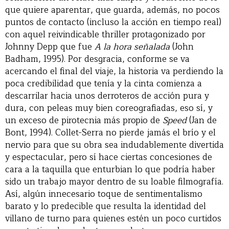
que quiere aparentar, que guarda, además, no pocos
puntos de contacto (incluso la acción en tiempo real)
con aquel reivindicable thriller protagonizado por
Johnny Depp que fue
A la hora señalada
(John
Badham, 1995). Por desgracia, conforme se va
acercando el final del viaje, la historia va perdiendo la
poca credibilidad que tenía y la cinta comienza a
descarrilar hacia unos derroteros de acción pura y
dura, con peleas muy bien coreografiadas, eso sí, y
un exceso de pirotecnia más propio de
Speed
(Jan de
Bont, 1994). Collet-Serra no pierde jamás el brío y el
nervio para que su obra sea indudablemente divertida
y espectacular, pero sí hace ciertas concesiones de
cara a la taquilla que enturbian lo que podría haber
sido un trabajo mayor dentro de su loable filmografía.
Así, algún innecesario toque de sentimentalismo
barato y lo predecible que resulta la identidad del
villano de turno para quienes estén un poco curtidos