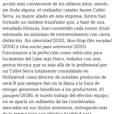
acción más convincente de los últimos años, siendo,
sin duda alguna, el realizador catalán Jaume Collet-
Serra, su mayor aliado en esta empresa. Juntos han
formado un tándem triunfador que, a base de una
estudiada fórmula, han convertido cada nuevo título
estrenado en sinónimo de entretenimiento con cierta
distinción.
Sin identidad
(2011),
Non-Stop (Sin escalas)
(2014) y
Una noche para sobrevivir
(2015)
funcionaron a la perfección como vehículos para
lucimiento del Liam más físico, rodados con una
pericia técnica que va más allá de lo profesional por
un Collet-Serra totalmente consolidado en
Hollywood como director de notables productos de
serie B que siempre dan en la diana a la hora de
otorgar generosos beneficios a los productores.
El
pasajero
(2018), el nuevo trabajo del efectivo equipo,
no se aparta un milímetro de las coordenadas
marcadas en sus títulos anteriores, entregando más
de lo mismo pero con idéntica facilidad para