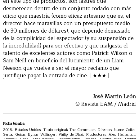
en este tipo de productos, son lastres que
desmerecen dentro de un conjunto rodado con más
oficio que maestría (como eficaz artesano que es, el
director hace maravillas con un presupuesto medio
de 30 millones de dólares), que depende demasiado
de la complicidad del espectador (y su suspensión de
la incredulidad) para ser efectivo y que malgasta el
talento de excelentes actores como Patrick Wilson o
Sam Neill en beneficio del lucimiento de un Liam
Neeson que vuelve a ser el mayor reclamo que
justifique pagar la entrada de cine. | ★★★ |
José Martín León
© Revista EAM / Madrid
Ficha técnica
2018. Estados Unidos. Título original: The Commuter. Director: Jaume Collet-
Serra. Guion: Byron Willinger, Philip de Blasi. Productores: Alex Heineman,
Andrew Rona. Productoras: Coproducción Estados Unidos-Reino Unido;