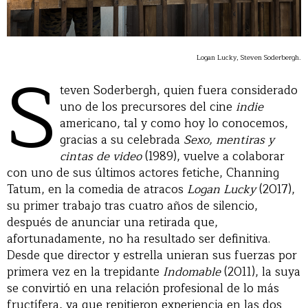
S
Logan Lucky, Steven Soderbergh.
teven Soderbergh, quien fuera considerado
uno de los precursores del cine
indie
americano, tal y como hoy lo conocemos,
gracias a su celebrada
Sexo, mentiras y
cintas de video
(1989), vuelve a colaborar
con uno de sus últimos actores fetiche, Channing
Tatum, en la comedia de atracos
Logan Lucky
(2017),
su primer trabajo tras cuatro años de silencio,
después de anunciar una retirada que,
afortunadamente, no ha resultado ser definitiva.
Desde que director y estrella unieran sus fuerzas por
primera vez en la trepidante
Indomable
(2011), la suya
se convirtió en una relación profesional de lo más
fructífera, ya que repitieron experiencia en las dos