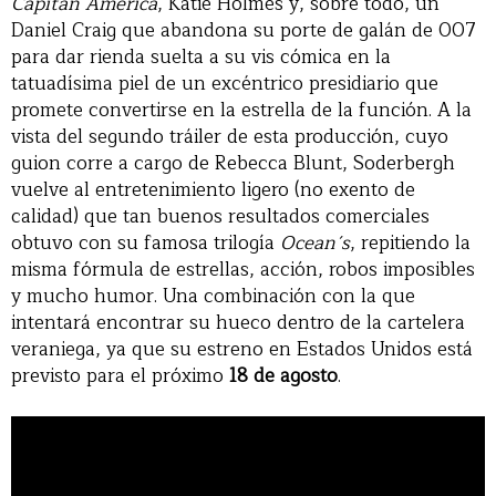
Capitán América
, Katie Holmes y, sobre todo, un
Daniel Craig que abandona su porte de galán de 007
para dar rienda suelta a su vis cómica en la
tatuadísima piel de un excéntrico presidiario que
promete convertirse en la estrella de la función. A la
vista del segundo tráiler de esta producción, cuyo
guion corre a cargo de Rebecca Blunt, Soderbergh
vuelve al entretenimiento ligero (no exento de
calidad) que tan buenos resultados comerciales
obtuvo con su famosa trilogía
Ocean´s
, repitiendo la
misma fórmula de estrellas, acción, robos imposibles
y mucho humor. Una combinación con la que
intentará encontrar su hueco dentro de la cartelera
veraniega, ya que su estreno en Estados Unidos está
previsto para el próximo
18 de agosto
.