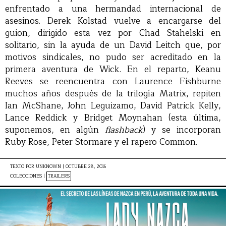
enfrentado a una hermandad internacional de
asesinos. Derek Kolstad vuelve a encargarse del
guion, dirigido esta vez por Chad Stahelski en
solitario, sin la ayuda de un David Leitch que, por
motivos sindicales, no pudo ser acreditado en la
primera aventura de Wick. En el reparto, Keanu
Reeves se reencuentra con Laurence Fishburne
muchos años después de la trilogía Matrix, repiten
Ian McShane, John Leguizamo, David Patrick Kelly,
Lance Reddick y Bridget Moynahan (esta última,
suponemos, en algún
flashback
) y se incorporan
Ruby Rose, Peter Stormare y el rapero Common.
TEXTO POR
UNKNOWN
|
OCTUBRE 28, 2016
COLECCIONES |
TRAILERS