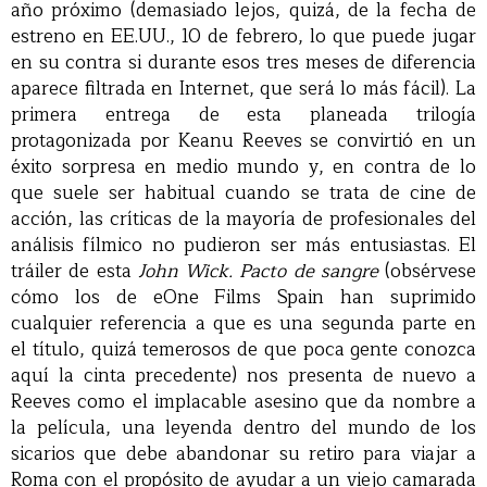
año próximo (demasiado lejos, quizá, de la fecha de
estreno en EE.UU., 10 de febrero, lo que puede jugar
en su contra si durante esos tres meses de diferencia
aparece filtrada en Internet, que será lo más fácil). La
primera entrega de esta planeada trilogía
protagonizada por Keanu Reeves se convirtió en un
éxito sorpresa en medio mundo y, en contra de lo
que suele ser habitual cuando se trata de cine de
acción, las críticas de la mayoría de profesionales del
análisis fílmico no pudieron ser más entusiastas. El
tráiler de esta
John Wick. Pacto de sangre
(obsérvese
cómo los de eOne Films Spain han suprimido
cualquier referencia a que es una segunda parte en
el título, quizá temerosos de que poca gente conozca
aquí la cinta precedente) nos presenta de nuevo a
Reeves como el implacable asesino que da nombre a
la película, una leyenda dentro del mundo de los
sicarios que debe abandonar su retiro para viajar a
Roma con el propósito de ayudar a un viejo camarada