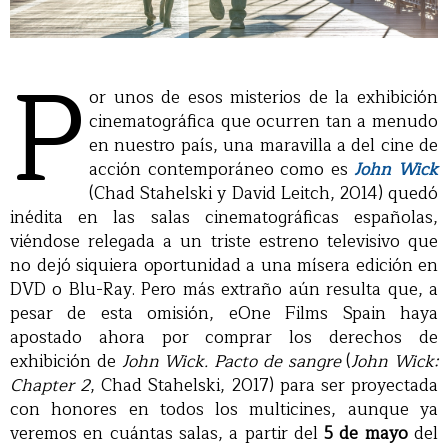
P
or unos de esos misterios de la exhibición
cinematográfica que ocurren tan a menudo
en nuestro país, una maravilla a del cine de
acción contemporáneo como es
John Wick
(Chad Stahelski y David Leitch, 2014) quedó
inédita en las salas cinematográficas españolas,
viéndose relegada a un triste estreno televisivo que
no dejó siquiera oportunidad a una mísera edición en
DVD o Blu-Ray. Pero más extraño aún resulta que, a
pesar de esta omisión, eOne Films Spain haya
apostado ahora por comprar los derechos de
exhibición de
John Wick. Pacto de sangre
(
John Wick:
Chapter 2
, Chad Stahelski, 2017) para ser proyectada
con honores en todos los multicines, aunque ya
veremos en cuántas salas, a partir del
5 de mayo
del