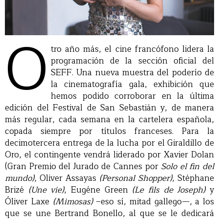
O
tro año más, el cine francófono lidera la
programación de la sección oficial del
SEFF. Una nueva muestra del poderío de
la cinematografía gala, exhibición que
hemos podido corroborar en la última
edición del Festival de San Sebastián y, de manera
más regular, cada semana en la cartelera española,
copada siempre por títulos franceses. Para la
decimotercera entrega de la lucha por el Giraldillo de
Oro, el contingente vendrá liderado por Xavier Dolan
(Gran Premio del Jurado de Cannes por
Solo el fin del
mundo)
, Oliver Assayas
(Personal Shopper)
, Stéphane
Brizé
(Une vie)
, Eugéne Green
(Le fils de Joseph)
y
Óliver Laxe
(Mimosas)
–eso sí, mitad gallego—, a los
que se une Bertrand Bonello, al que se le dedicará