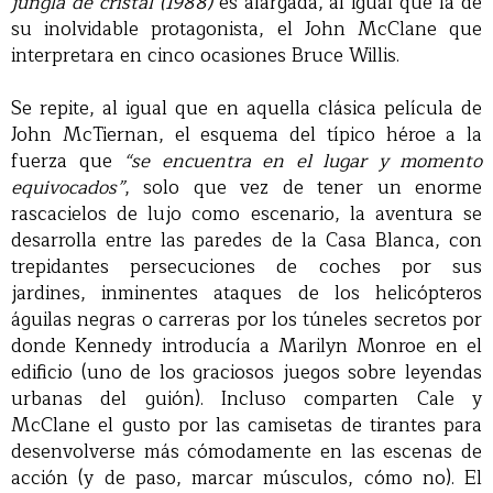
jungla de cristal (1988)
es alargada, al igual que la de
su inolvidable protagonista, el John McClane que
interpretara en cinco ocasiones Bruce Willis.
Se repite, al igual que en aquella clásica película de
John McTiernan, el esquema del típico héroe a la
fuerza que
“se encuentra en el lugar y momento
equivocados”
, solo que vez de tener un enorme
rascacielos de lujo como escenario, la aventura se
desarrolla entre las paredes de la Casa Blanca, con
trepidantes persecuciones de coches por sus
jardines, inminentes ataques de los helicópteros
águilas negras o carreras por los túneles secretos por
donde Kennedy introducía a Marilyn Monroe en el
edificio (uno de los graciosos juegos sobre leyendas
urbanas del guión). Incluso comparten Cale y
McClane el gusto por las camisetas de tirantes para
desenvolverse más cómodamente en las escenas de
acción (y de paso, marcar músculos, cómo no). El