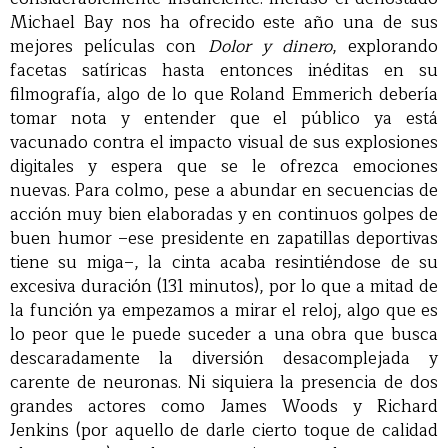
Michael Bay nos ha ofrecido este año una de sus
mejores películas con
Dolor y dinero
, explorando
facetas satíricas hasta entonces inéditas en su
filmografía, algo de lo que Roland Emmerich debería
tomar nota y entender que el público ya está
vacunado contra el impacto visual de sus explosiones
digitales y espera que se le ofrezca emociones
nuevas. Para colmo, pese a abundar en secuencias de
acción muy bien elaboradas y en continuos golpes de
buen humor –ese presidente en zapatillas deportivas
tiene su miga–, la cinta acaba resintiéndose de su
excesiva duración (131 minutos), por lo que a mitad de
la función ya empezamos a mirar el reloj, algo que es
lo peor que le puede suceder a una obra que busca
descaradamente la diversión desacomplejada y
carente de neuronas. Ni siquiera la presencia de dos
grandes actores como James Woods y Richard
Jenkins (por aquello de darle cierto toque de calidad