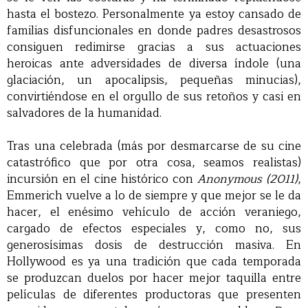
hasta el bostezo. Personalmente ya estoy cansado de
familias disfuncionales en donde padres desastrosos
consiguen redimirse gracias a sus actuaciones
heroicas ante adversidades de diversa índole (una
glaciación, un apocalipsis, pequeñas minucias),
convirtiéndose en el orgullo de sus retoños y casi en
salvadores de la humanidad.
Tras una celebrada (más por desmarcarse de su cine
catastrófico que por otra cosa, seamos realistas)
incursión en el cine histórico con
Anonymous (2011)
,
Emmerich vuelve a lo de siempre y que mejor se le da
hacer, el enésimo vehículo de acción veraniego,
cargado de efectos especiales y, como no, sus
generosísimas dosis de destrucción masiva. En
Hollywood es ya una tradición que cada temporada
se produzcan duelos por hacer mejor taquilla entre
películas de diferentes productoras que presenten