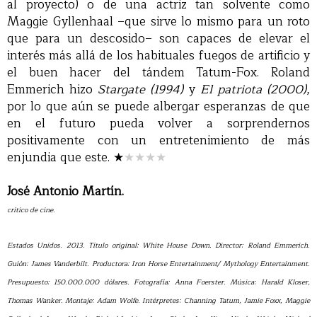
al proyecto) o de una actriz tan solvente como
Maggie Gyllenhaal –que sirve lo mismo para un roto
que para un descosido– son capaces de elevar el
interés más allá de los habituales fuegos de artificio y
el buen hacer del tándem Tatum-Fox. Roland
Emmerich hizo
Stargate (1994)
y
El patriota (2000)
,
por lo que aún se puede albergar esperanzas de que
en el futuro pueda volver a sorprendernos
positivamente con un entretenimiento de más
enjundia que este.
★
★★★★
José Antonio Martín.
crítico de cine.
Estados Unidos. 2013. Título original: White House Down. Director: Roland Emmerich.
Guión: James Vanderbilt. Productora: Iron Horse Entertainment/ Mythology Entertainment.
Presupuesto: 150.000.000 dólares. Fotografía: Anna Foerster. Música: Harald Kloser,
Thomas Wanker. Montaje: Adam Wolfe. Intérpretes: Channing Tatum, Jamie Foxx, Maggie