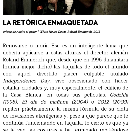
LA RETÓRICA ENMAQUETADA
crítica de Asalto al poder | White House Down, Roland Emmerich, 2013
Renovarse o morir. Ese es un inteligente lema que
debería aplicarse a estas alturas el director alemán
Roland Emmerich que, desde que en 1996 dinamitara
(nunca mejor dicho) las taquillas de todo el mundo
con aquel divertido placer culpable titulado
Independence Day
, vive obsesionado con hacer
estallar ciudades y, muy especialmente, el edificio de
la Casa Blanca, en todas sus películas.
Godzilla
(1998), El día de mañana (2004)
o
2012 (2009)
repiten prácticamente la misma fórmula de su cinta
de invasiones alienígenas y, pese a que parece que le
continúa funcionando en taquilla, lo cierto es que ya
se le ven las costuras y ha terminado repitiéndose