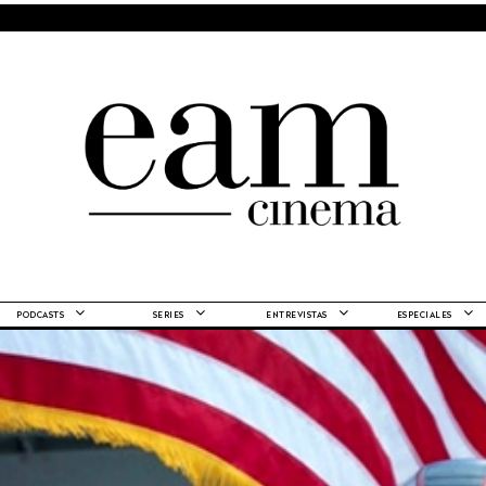
PODCASTS
SERIES
ENTREVISTAS
ESPECIALES