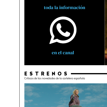
ESTRENOS
Críticas de las novedades de la cartelera española