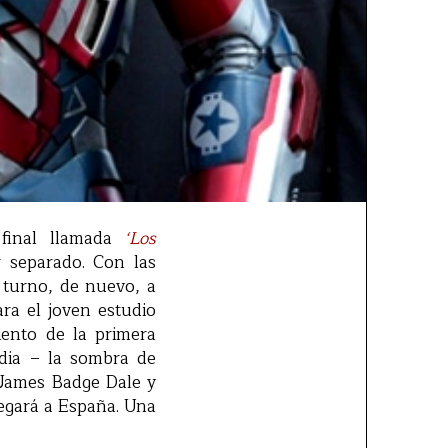
 final llamada
‘Los
 separado. Con las
 turno, de nuevo, a
ara el joven estudio
iento de la primera
dia – la sombra de
 James Badge Dale y
egará a España. Una