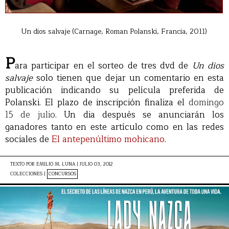
Un dios salvaje (Carnage, Roman Polanski, Francia, 2011)
P
ara participar en el sorteo de tres dvd de
Un dios
salvaje
solo tienen que dejar un comentario en esta
publicación indicando su película preferida de
Polanski. El plazo de inscripción finaliza el
domingo
15 de julio
. Un dia después se anunciarán los
ganadores tanto en este artículo como en las redes
sociales de
El antepenúltimo mohicano
.
TEXTO POR
EMILIO M. LUNA
|
JULIO 03, 2012
COLECCIONES |
CONCURSOS