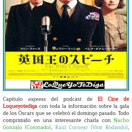
Capítulo
express
del podcast de
El Cine de
Loqueyotediga
con toda la información sobre la gala
de los Óscars que se celebró el domingo pasado. Todo
comprimido en una interesante charla con
Nacho
Gonzalo (Coronado)
,
Raúl Cornejo (Vivir Rodando)
,